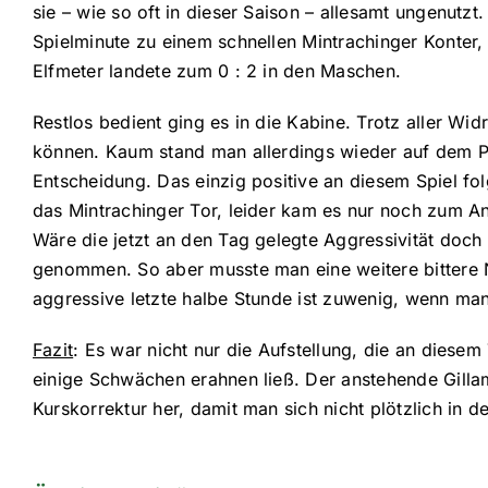
sie – wie so oft in dieser Saison – allesamt ungenutzt
Spielminute zu einem schnellen Mintrachinger Konter, 
Elfmeter landete zum 0 : 2 in den Maschen.
Restlos bedient ging es in die Kabine. Trotz aller Wi
können. Kaum stand man allerdings wieder auf dem Pla
Entscheidung. Das einzig positive an diesem Spiel fol
das Mintrachinger Tor, leider kam es nur noch zum Ans
Wäre die jetzt an den Tag gelegte Aggressivität doc
genommen. So aber musste man eine weitere bittere Ni
aggressive letzte halbe Stunde ist zuwenig, wenn man
Fazit
: Es war nicht nur die Aufstellung, die an diesem
einige Schwächen erahnen ließ. Der anstehende Gillam
Kurskorrektur her, damit man sich nicht plötzlich in de