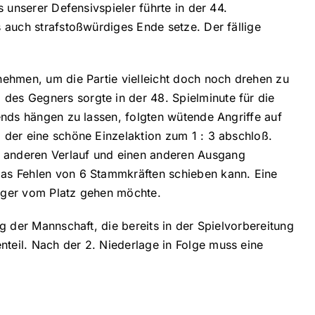
s unserer Defensivspieler führte in der 44.
s auch strafstoßwürdiges Ende setze. Der fällige
unehmen, um die Partie vielleicht doch noch drehen zu
des Gegners sorgte in der 48. Spielminute für die
lends hängen zu lassen, folgten wütende Angriffe auf
, der eine schöne Einzelaktion zum 1 : 3 abschloß.
n anderen Verlauf und einen anderen Ausgang
 das Fehlen von 6 Stammkräften schieben kann. Eine
ieger vom Platz gehen möchte.
g der Mannschaft, die bereits in der Spielvorbereitung
nteil. Nach der 2. Niederlage in Folge muss eine