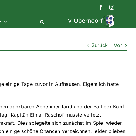
Facebook
Instagram
v
Zurück
Vor
 einige Tage zuvor in Aufhausen. Eigentlich hätte
m einen dankbaren Abnehmer fand und der Ball per Kopf
hlag: Kapitän Elmar Raschof musste verletzt
raft. Dies spiegelte sich zunächst im Spiel wieder,
ch einige schöne Chancen verzeichnen, leider blieben