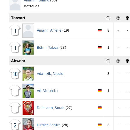
Amann
,
Roland
(55)
Betreuer
Torwart
Amann
,
Amelie
(19)
8
-
-
1
Böhm
,
Tabea
(23)
1
-
-
1
Abwehr
Adamzik
,
Nicole
3
-
-
10
Art
,
Veronika
1
-
-
Dollmann
,
Sarah
(27)
-
-
-
Hirmer
,
Annika
(28)
3
-
-
2