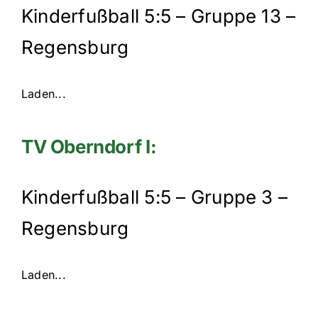
Kinderfußball 5:5 – Gruppe 13 –
Regensburg
Laden...
TV Oberndorf I:
Kinderfußball 5:5 – Gruppe 3 –
Regensburg
Laden...