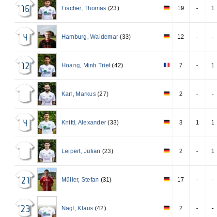
Fischer
,
Thomas
(23)
19
-
1
16
Hamburg
,
Waldemar
(33)
12
-
-
4
Hoang
,
Minh Triet
(42)
7
-
1
12
Karl
,
Markus
(27)
2
-
-
Knittl
,
Alexander
(33)
3
1
1
4
Leipert
,
Julian
(23)
2
-
1
Müller
,
Stefan
(31)
17
-
-
21
Nagl
,
Klaus
(42)
2
-
-
23