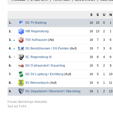
S
S
U
N
1.
SG TV Barbing
16
15
0
1
2.
VfB Regensburg
16
13
2
1
3.
TSV Aufhausen
(Ab)
16
7
3
6
4.
SG Beratzhausen / SG Painten
(Auf)
16
7
3
6
5.
SC Regensburg III
16
6
4
6
6.
SG O`pfraundorf / Deuerling
16
5
2
9
7.
SG SV Lupburg / Eichlberg
(Auf)
16
5
1
10
8.
SV Wenzenbach
(Auf)
16
4
1
11
9.
SG Ziegetsdorf / Oberndorf / Oberisling
16
1
2
13
Frauen Bezirksliga Oberpfalz
Süd auf FuPa