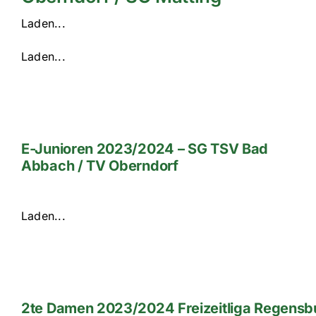
Laden...
Laden...
E-Junioren 2023/2024 – SG TSV Bad
Abbach / TV Oberndorf
Laden...
2te Damen 2023/2024 Freizeitliga Regensb