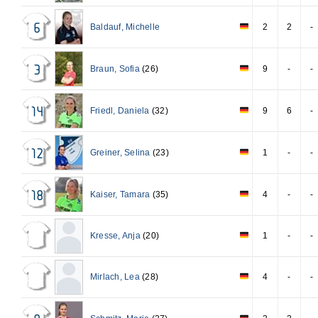
Baldauf
,
Michelle
2
2
-
6
Braun
,
Sofia
(26)
9
-
-
3
Friedl
,
Daniela
(32)
9
6
-
14
Greiner
,
Selina
(23)
1
-
-
12
Kaiser
,
Tamara
(35)
4
-
-
18
Kresse
,
Anja
(20)
1
-
-
Mirlach
,
Lea
(28)
4
-
-