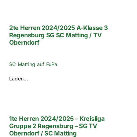
2te Herren 2024/2025 A-Klasse 3
Regensburg SG SC Matting / TV
Oberndorf
SC Matting auf FuPa
Laden...
1te Herren 2024/2025 – Kreisliga
Gruppe 2 Regensburg – SG TV
Oberndorf / SC Matting