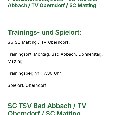
Abbach / TV Oberndorf / SC Matting
Trainings- und Spielort:
SG SC Matting / TV Oberndorf:
Trainingsort: Montag: Bad Abbach, Donnerstag:
Matting
Trainingsbeginn: 17:30 Uhr
Spielort: Oberndorf
SG TSV Bad Abbach / TV
Oberndorf / SC Matting