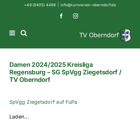
Zum
+49 (9405) 4498
|
info@turnverein-oberndorf.de
Inhalt
Facebook
Instagram
springen
Damen 2024/2025 Kreisliga
Regensburg – SG SpVgg Ziegetsdorf /
TV Oberndorf
SpVgg Ziegetsdorf auf FuPa
Laden...