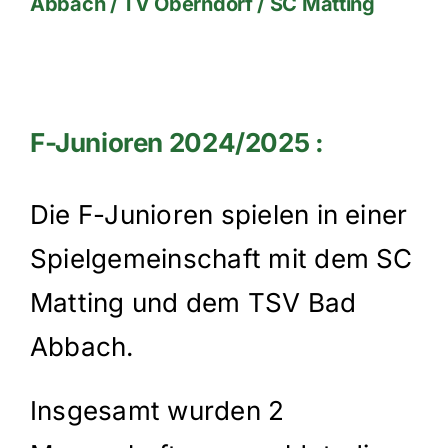
Abbach / TV Oberndorf / SC Matting
F-Junioren 2024/2025 :
Die F-Junioren spielen in einer
Spielgemeinschaft mit dem SC
Matting und dem TSV Bad
Abbach.
Insgesamt wurden 2