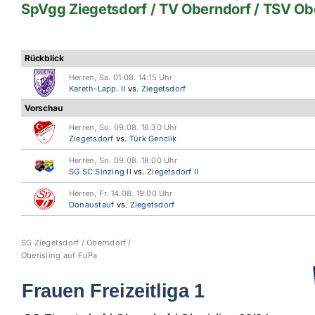
SpVgg Ziegetsdorf / TV Oberndorf / TSV Obe
Rückblick
Herren, Sa. 01.08. 14:15 Uhr
Kareth-Lapp. II
vs.
Ziegetsdorf
Vorschau
Herren, So. 09.08. 16:30 Uhr
Ziegetsdorf
vs.
Türk Genclik
Herren, So. 09.08. 18:00 Uhr
SG SC Sinzing II
vs.
Ziegetsdorf II
Herren, Fr. 14.08. 19:00 Uhr
Donaustauf
vs.
Ziegetsdorf
SG Ziegetsdorf / Oberndorf /
Oberisling auf FuPa
Frauen Freizeitliga 1