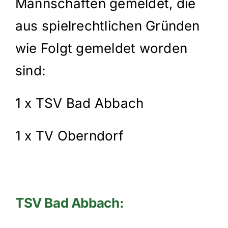
Mannschaften gemeldet, die
aus spielrechtlichen Gründen
wie Folgt gemeldet worden
sind:
1 x TSV Bad Abbach
1 x TV Oberndorf
TSV Bad Abbach: