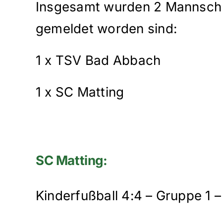
Insgesamt wurden 2 Mannschaf
gemeldet worden sind:
1 x TSV Bad Abbach
1 x SC Matting
SC Matting:
Kinderfußball 4:4 – Gruppe 1