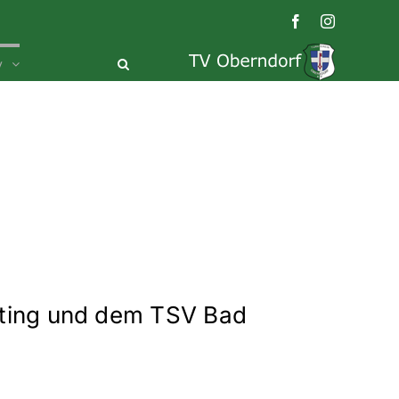
Facebook
Instagram
v
atting und dem TSV Bad