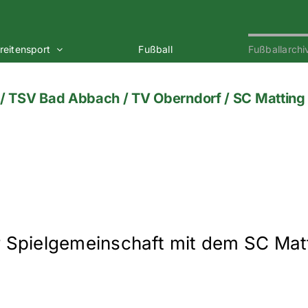
reitensport
Fußball
Fußballarchi
/ TSV Bad Abbach / TV Oberndorf / SC Matting
ner Spielgemeinschaft mit dem SC M