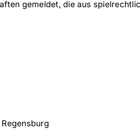
ten gemeldet, die aus spielrechtli
 – Regensburg