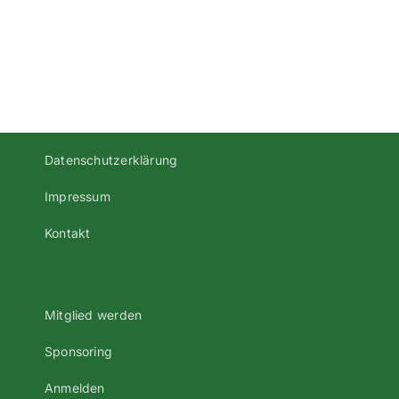
1
20-
Herren
21.07.2013!
Regensburg
Datenschutzerklärung
Impressum
Kontakt
Mitglied werden
Sponsoring
Anmelden