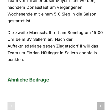
Team vom Trainer Josef Mayer nicht werden,
nachdem Donaustauf am vergangenen
Wochenende mit einem 5:0 Sieg in die Saison
gestartet ist.
Die zweite Mannschaft tritt am Sonntag um 15:00
Uhr beim SV Sallern an. Nach der
Auftaktniederlage gegen Ziegetsdorf II will das
Team um Florian Hüttinger in Sallern ebenfalls
punkten.
Ähnliche Beiträge
1te
Mannschaft
Fußball
2012/2013
am
Kreisliga
Wochenend