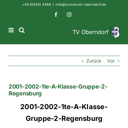
Zum
+49 (9405) 4498
|
info@turnverein-oberndorf.de
Inhalt
Facebook
Instagram
springen
Zurück
Vor
2001-2002-1te-A-Klasse-Gruppe-2-
Regensburg
2001-2002-1te-A-Klasse-
Gruppe-2-Regensburg