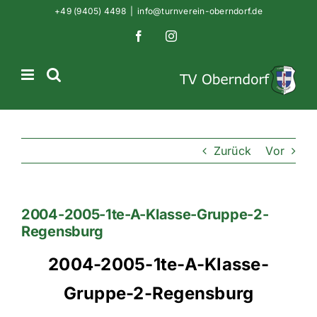
Zum
+49 (9405) 4498
|
info@turnverein-oberndorf.de
Inhalt
Facebook
Instagram
springen
Zurück
Vor
2004-2005-1te-A-Klasse-Gruppe-2-
Regensburg
2004-2005-1te-A-Klasse-
Gruppe-2-Regensburg