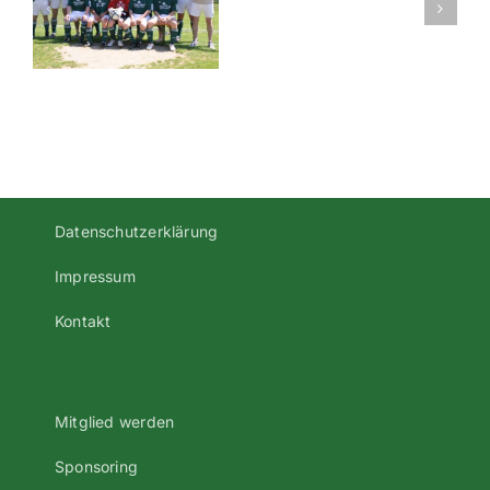
B-
Klasse-
Gruppe-
2-
Regensbur
Datenschutzerklärung
Impressum
Kontakt
Mitglied werden
Sponsoring