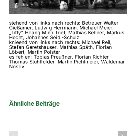
stehend von links nach rechts: Betreuer Walter
Gießamer, Ludwig Herrmann, Michael Meier,
„Titty“ Hoang Minh Triet, Mathias Kellner, Markus
Hecht, Johannes Seidl-Schulz
knieend von links nach rechts: Michael Reil,
Stefan Geretshauser, Mathias Späth, Florian
Löbert, Martin Polster
es fehlen: Tobias Preußner, Florian Richter,
Thomas Stuhlfelder, Martin Pichlmeier, Waldemar
Nosov
Ähnliche Beiträge
1te
1te
Mannschaft
Stadionzeitun