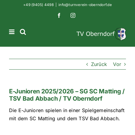
Zum
+49 (9405) 4498
|
info@turnverein-oberndorf.de
Inhalt
Facebook
Instagram
springen
Zurück
Vor
E-Junioren 2025/2026 – SG SC Matting /
TSV Bad Abbach / TV Oberndorf
Die E-Junioren spielen in einer Spielgemeinschaft
mit dem SC Matting und dem TSV Bad Abbach.