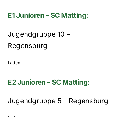
E1 Junioren – SC Matting:
Jugendgruppe 10 –
Regensburg
Laden...
E2 Junioren – SC Matting:
Jugendgruppe 5 – Regensburg