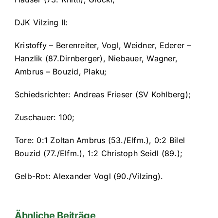
DJK Vilzing II:
Kristoffy – Berenreiter, Vogl, Weidner, Ederer –
Hanzlik (87.Dirnberger), Niebauer, Wagner,
Ambrus – Bouzid, Plaku;
Schiedsrichter: Andreas Frieser (SV Kohlberg);
Zuschauer: 100;
Tore: 0:1 Zoltan Ambrus (53./Elfm.), 0:2 Bilel
Bouzid (77./Elfm.), 1:2 Christoph Seidl (89.);
Gelb-Rot: Alexander Vogl (90./Vilzing).
Ähnliche Beiträge