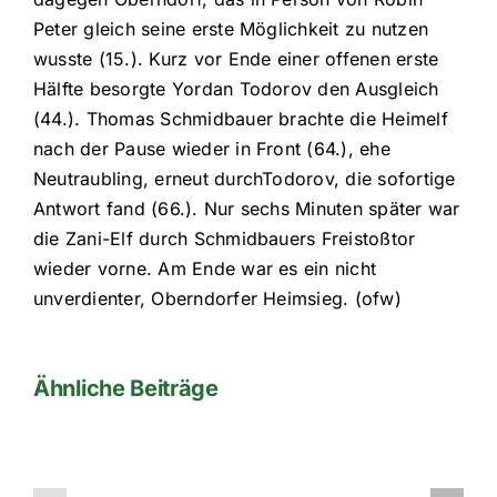
Peter gleich seine erste Möglichkeit zu nutzen
wusste (15.). Kurz vor Ende einer offenen erste
Hälfte besorgte Yordan Todorov den Ausgleich
(44.). Thomas Schmidbauer brachte die Heimelf
nach der Pause wieder in Front (64.), ehe
Neutraubling, erneut durchTodorov, die sofortige
Antwort fand (66.). Nur sechs Minuten später war
die Zani-Elf durch Schmidbauers Freistoßtor
wieder vorne. Am Ende war es ein nicht
unverdienter, Oberndorfer Heimsieg. (ofw)
Ähnliche Beiträge
1te
1te
Herren