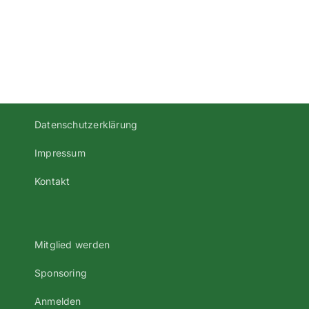
Kreisklasse-
Klasse-
1-
2-
Regensburg
Regensbur
Datenschutzerklärung
Impressum
Kontakt
Mitglied werden
Sponsoring
Anmelden