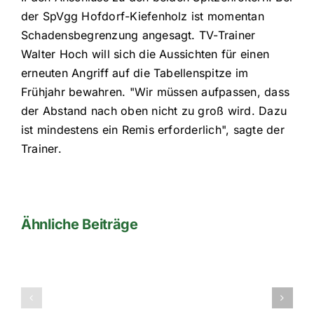
der SpVgg Hofdorf-Kiefenholz ist momentan
Schadensbegrenzung angesagt. TV-Trainer
Walter Hoch will sich die Aussichten für einen
erneuten Angriff auf die Tabellenspitze im
Frühjahr bewahren. "Wir müssen aufpassen, dass
der Abstand nach oben nicht zu groß wird. Dazu
ist mindestens ein Remis erforderlich", sagte der
Trainer.
Ähnliche Beiträge
2010-
2010-
2011-
2011-
2te-
1te-
A-