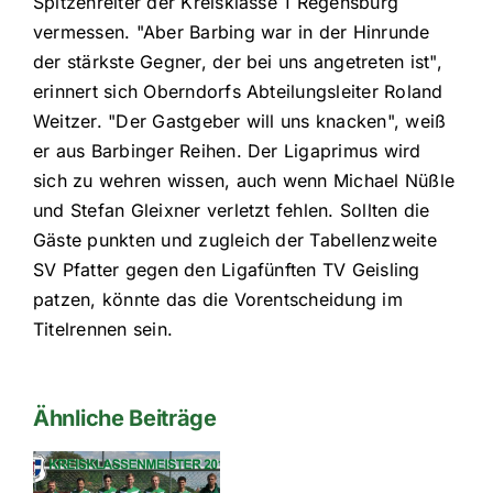
Spitzenreiter der Kreisklasse 1 Regensburg
vermessen. "Aber Barbing war in der Hinrunde
der stärkste Gegner, der bei uns angetreten ist",
erinnert sich Oberndorfs Abteilungsleiter Roland
Weitzer. "Der Gastgeber will uns knacken", weiß
er aus Barbinger Reihen. Der Ligaprimus wird
sich zu wehren wissen, auch wenn Michael Nüßle
und Stefan Gleixner verletzt fehlen. Sollten die
Gäste punkten und zugleich der Tabellenzweite
SV Pfatter gegen den Ligafünften TV Geisling
patzen, könnte das die Vorentscheidung im
Titelrennen sein.
Ähnliche Beiträge