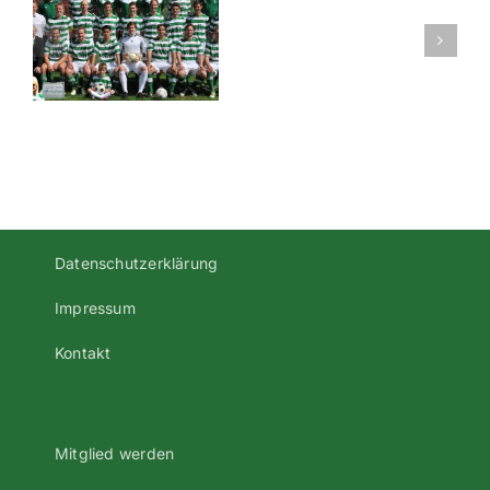
er
Tabellen
der
Herrenmann
Datenschutzerklärung
Impressum
Kontakt
Mitglied werden