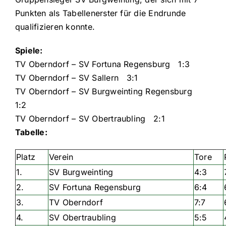
Punkten als Tabellenerster für die Endrunde
qualifizieren konnte.
Spiele:
TV Oberndorf – SV Fortuna Regensburg 1:3
TV Oberndorf – SV Sallern 3:1
TV Oberndorf – SV Burgweinting Regensburg
1:2
TV Oberndorf – SV Obertraubling 2:1
Tabelle:
Platz
Verein
Tore
1.
SV Burgweinting
4:3
2.
SV Fortuna Regensburg
6:4
3.
TV Oberndorf
7:7
4.
SV Obertraubling
5:5