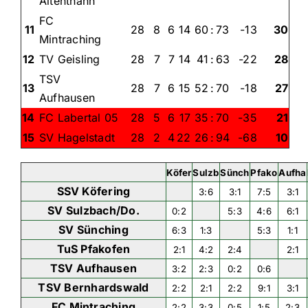
Altenthann
FC
11
28
8
6
14
60
:
73
-13
30
Mintraching
12
TV Geisling
28
7
7
14
41
:
63
-22
28
TSV
13
28
7
6
15
52
:
70
-18
27
Aufhausen
14
FC Labertal 05
28
5
6
17
35
:
70
-35
21
15
SV Hagelstadt
28
2
4
22
26
:
94
-68
10
Köfer
Sulzb
Sünch
Pfako
Aufha
SSV Köfering
3:6
3:1
7:5
3:1
SV Sulzbach/Do.
0:2
5:3
4:6
6:1
SV Sünching
6:3
1:3
5:3
1:1
TuS Pfakofen
2:1
4:2
2:4
2:1
TSV Aufhausen
3:2
2:3
0:2
0:6
TSV Bernhardswald
2:2
2:1
2:2
9:1
3:1
FC Mintraching
2:2
3:3
0:5
1:5
2:3