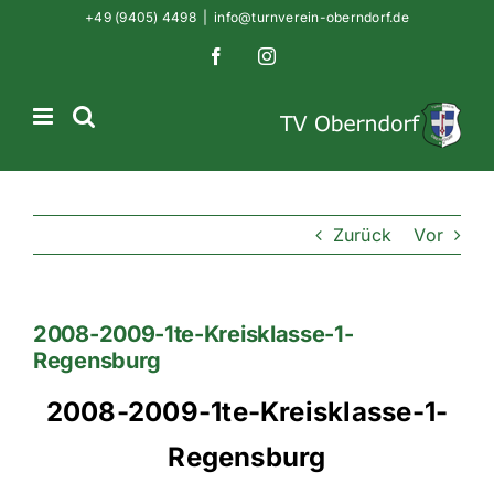
Zum
+49 (9405) 4498
|
info@turnverein-oberndorf.de
Inhalt
Facebook
Instagram
springen
Zurück
Vor
2008-2009-1te-Kreisklasse-1-
Regensburg
2008-2009-1te-Kreisklasse-1-
Regensburg