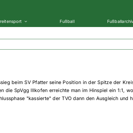
reitensport
Fußball
Fußballarchi
eg beim SV Pfatter seine Position in der Spitze der Krei
 die SpVgg Illkofen erreichte man im Hinspiel ein 1:1, wo
chlussphase "kassierte" der TVO dann den Ausgleich und hä