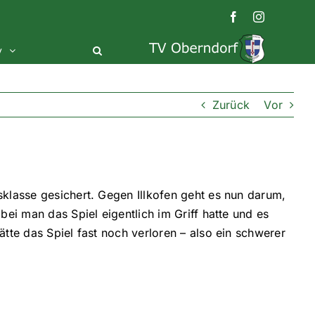
Facebook
Instagram
v
Zurück
Vor
sklasse gesichert. Gegen Illkofen geht es nun darum,
bei man das Spiel eigentlich im Griff hatte und es
tte das Spiel fast noch verloren – also ein schwerer