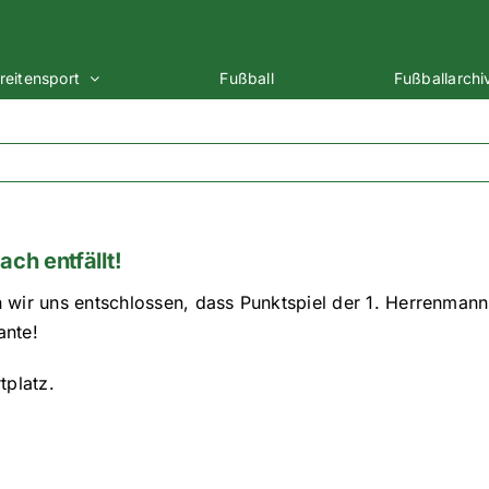
reitensport
Fußball
Fußballarchi
ch entfällt!
 wir uns entschlossen, dass Punktspiel der 1. Herrenma
ante!
tplatz.