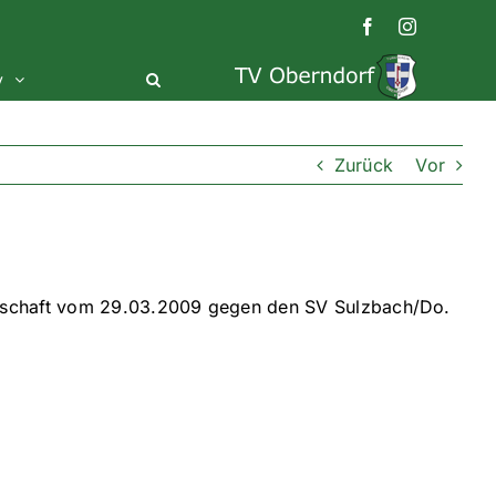
Facebook
Instagram
v
Zurück
Vor
nnschaft vom 29.03.2009 gegen den SV Sulzbach/Do.