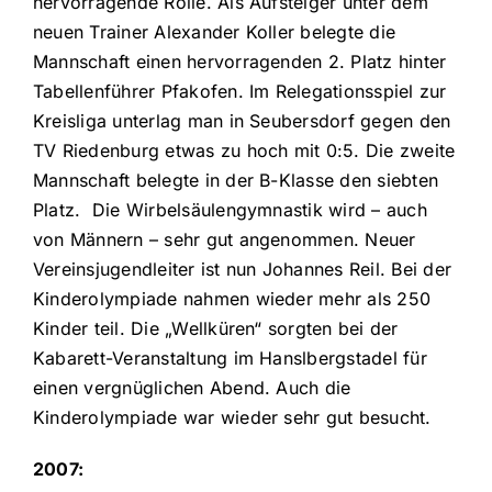
hervorragende Rolle. Als Aufsteiger unter dem
neuen Trainer Alexander Koller belegte die
Mannschaft einen hervorragenden 2. Platz hinter
Tabellenführer Pfakofen. Im Relegationsspiel zur
Kreisliga unterlag man in Seubersdorf gegen den
TV Riedenburg etwas zu hoch mit 0:5. Die zweite
Mannschaft belegte in der B-Klasse den siebten
Platz. Die Wirbelsäulengymnastik wird – auch
von Männern – sehr gut angenommen. Neuer
Vereinsjugendleiter ist nun Johannes Reil. Bei der
Kinderolympiade nahmen wieder mehr als 250
Kinder teil. Die „Wellküren“ sorgten bei der
Kabarett-Veranstaltung im Hanslbergstadel für
einen vergnüglichen Abend. Auch die
Kinderolympiade war wieder sehr gut besucht.
2007: