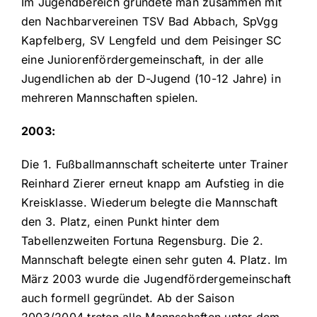
Im Jugendbereich gründete man zusammen mit
den Nachbarvereinen TSV Bad Abbach, SpVgg
Kapfelberg, SV Lengfeld und dem Peisinger SC
eine Juniorenfördergemeinschaft, in der alle
Jugendlichen ab der D-Jugend (10-12 Jahre) in
mehreren Mannschaften spielen.
2003:
Die 1. Fußballmannschaft scheiterte unter Trainer
Reinhard Zierer erneut knapp am Aufstieg in die
Kreisklasse. Wiederum belegte die Mannschaft
den 3. Platz, einen Punkt hinter dem
Tabellenzweiten Fortuna Regensburg. Die 2.
Mannschaft belegte einen sehr guten 4. Platz. Im
März 2003 wurde die Jugendfördergemeinschaft
auch formell gegründet. Ab der Saison
2003/2004 treten alle Mannschaften unter dem